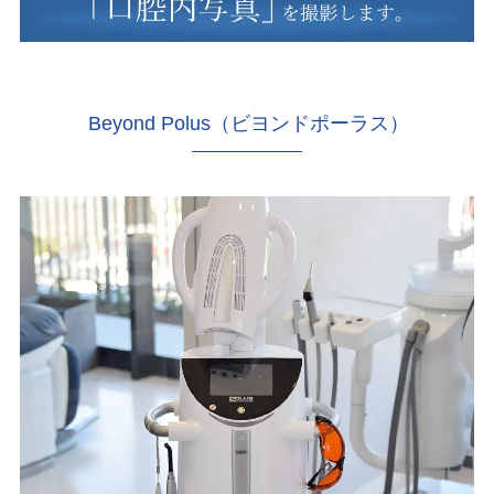
Beyond Polus（ビヨンドポーラス）