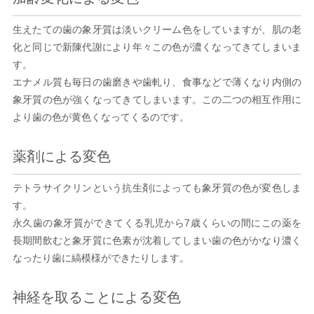
生えたての歯の象牙質は淡いクリーム色をしていますが、肌の老
化と同じで新陳代謝により年々この色が濃くなってきてしまいま
す。
エナメル質も毎日の歯磨きや歯軋り、食事などで薄くなり内側の
象牙質の色が強くなってきてしまいます。この二つの相互作用に
より歯の色が黄色くなってくるのです。
薬剤による変色
テトラサイクリンという抗生剤によっても象牙質の色が変色しま
す。
永久歯の象牙質ができてくる乳児から7歳くらいの間にこの薬を
長期間飲むと象牙質に色素が沈着してしまい歯の色がかなり濃く
なったり歯に縞模様ができたりします。
神経を取ることによる変色