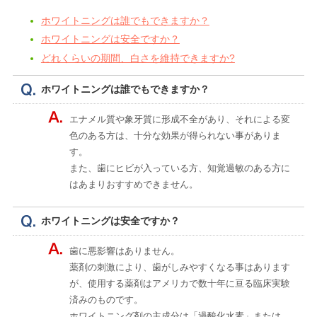
ホワイトニングは誰でもできますか？
ホワイトニングは安全ですか？
どれくらいの期間、白さを維持できますか?
ホワイトニングは誰でもできますか？
エナメル質や象牙質に形成不全があり、それによる変
色のある方は、十分な効果が得られない事がありま
す。
また、歯にヒビが入っている方、知覚過敏のある方に
はあまりおすすめできません。
ホワイトニングは安全ですか？
歯に悪影響はありません。
薬剤の刺激により、歯がしみやすくなる事はあります
が、使用する薬剤はアメリカで数十年に亘る臨床実験
済みのものです。
ホワイトニング剤の主成分は「過酸化水素」または