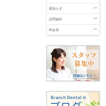
親知らず
訪問歯科
料金表