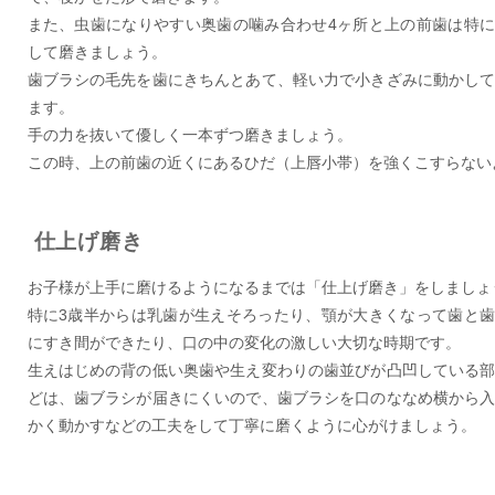
また、虫歯になりやすい奥歯の噛み合わせ4ヶ所と上の前歯は特
して磨きましょう。
歯ブラシの毛先を歯にきちんとあて、軽い力で小きざみに動かし
ます。
手の力を抜いて優しく一本ずつ磨きましょう。
この時、上の前歯の近くにあるひだ（上唇小帯）を強くこすらない
仕上げ磨き
お子様が上手に磨けるようになるまでは「仕上げ磨き」をしましょ
特に3歳半からは乳歯が生えそろったり、顎が大きくなって歯と
にすき間ができたり、口の中の変化の激しい大切な時期です。
生えはじめの背の低い奥歯や生え変わりの歯並びが凸凹している
どは、歯ブラシが届きにくいので、歯ブラシを口のななめ横から
かく動かすなどの工夫をして丁寧に磨くように心がけましょう。