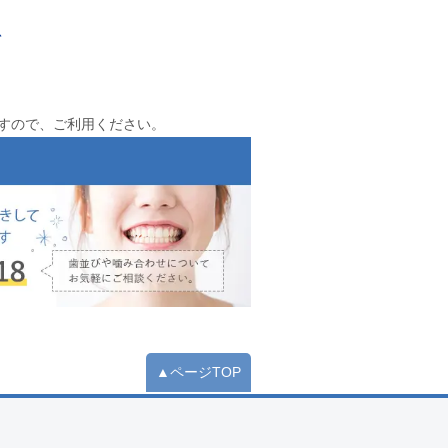
て
すので、ご利用ください。
▲ページTOP