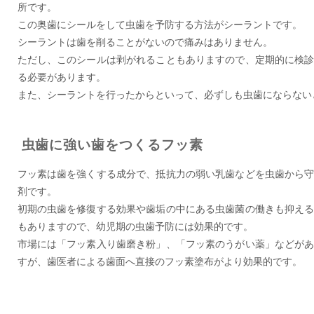
所です。
この奥歯にシールをして虫歯を予防する方法がシーラントです。
シーラントは歯を削ることがないので痛みはありません。
ただし、このシールは剥がれることもありますので、定期的に検
る必要があります。
また、シーラントを行ったからといって、必ずしも虫歯にならない
虫歯に強い歯をつくるフッ素
フッ素は歯を強くする成分で、抵抗力の弱い乳歯などを虫歯から
剤です。
初期の虫歯を修復する効果や歯垢の中にある虫歯菌の働きも抑え
もありますので、幼児期の虫歯予防には効果的です。
市場には「フッ素入り歯磨き粉」、「フッ素のうがい薬」などが
すが、歯医者による歯面へ直接のフッ素塗布がより効果的です。