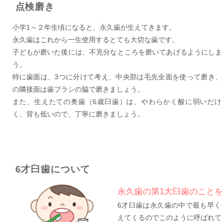
点検磨き
小学1～２年生頃になると、永久歯が生えてきます。
永久歯はこれから一生使用するとても大切な歯です。
子どもが磨いた後には、不充分なところを磨いてあげるようにし
う。
特に歯面は、3つに分けて考え、中央部は毛先全面を使って磨き
の隣接面は歯ブラシの脇で磨きましょう。
また、生えたての奥歯（6歳臼歯）は、やわらかく酸に弱いだけ
く、背も低いので、丁寧に磨きましょう。
6才臼歯について
永久歯の第1大臼歯のこと
6才臼歯は永久歯の中で最も早く
えてくるのでこのように呼ばれて