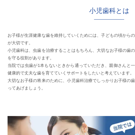
小児歯科とは
お子様が生涯健康な歯を維持していくためには、子どもの頃から
が大切です。
小児歯科は、虫歯を治療することはもちろん、大切なお子様の歯
を守る役割があります。
当院では虫歯が1本もないときから通っていただき、親御さんと
健康的で丈夫な歯を育てていくサポートをしたいと考えています。
大切なお子様の将来のために、小児歯科治療でしっかりお子様の
ってあげましょう。