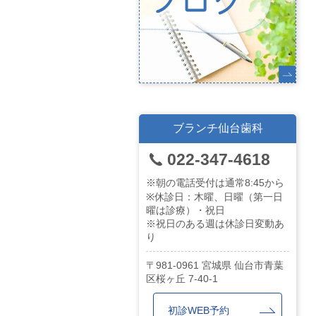
ブランチ仙台歯科
022-347-4618
※朝の電話受付は通常8:45から
※休診日：木曜、日曜（第一日
曜は診療）・祝日
※祝日のある週は休診日変動あ
り
981-0961
宮城県
仙台市青葉
区桜ヶ丘
7-40-1
初診WEB予約