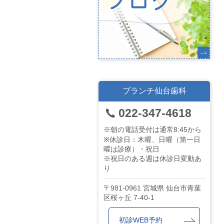
ブランチ仙台歯科
022-347-4618
※朝の電話受付は通常8:45から
※休診日：木曜、日曜（第一日
曜は診療）・祝日
※祝日のある週は休診日変動あ
り
981-0961
宮城県
仙台市青葉
区桜ヶ丘
7-40-1
初診WEB予約