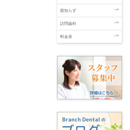
親知らず
訪問歯科
料金表