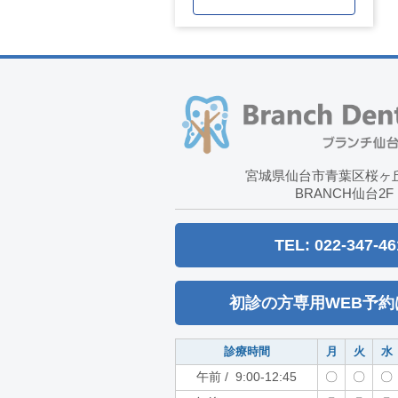
宮城県仙台市青葉区桜ヶ丘7
BRANCH仙台2F
TEL: 022-347-46
初診の方専用WEB予約
診療時間
月
火
水
午前 / 9:00-12:45
〇
〇
〇