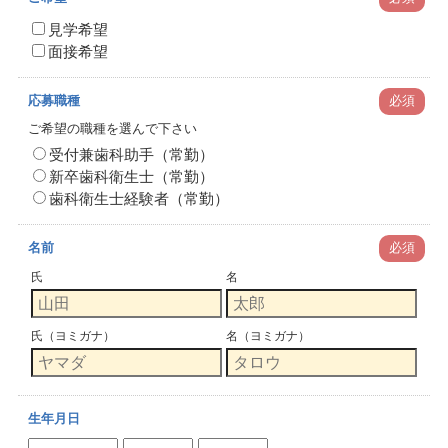
見学希望
面接希望
応募職種
必須
ご希望の職種を選んで下さい
受付兼歯科助手（常勤）
新卒歯科衛生士（常勤）
歯科衛生士経験者（常勤）
名前
必須
氏
名
氏（ヨミガナ）
名（ヨミガナ）
生年月日