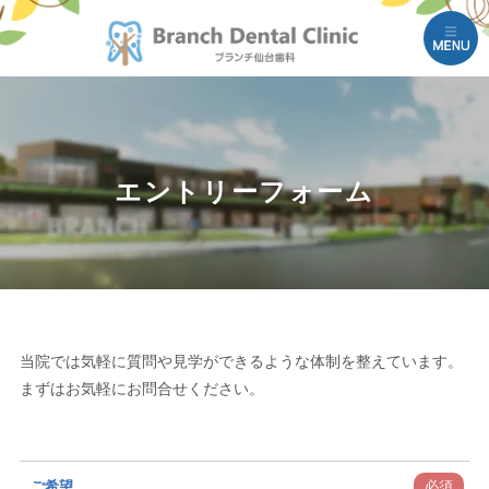
M
エントリーフォーム
当院では気軽に質問や見学ができるような体制を整えています。
まずはお気軽にお問合せください。
ご希望
必須