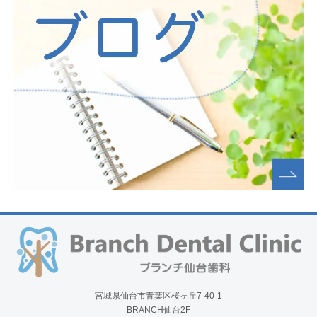
宮城県仙台市青葉区桜ヶ丘7-40-1
BRANCH仙台2F